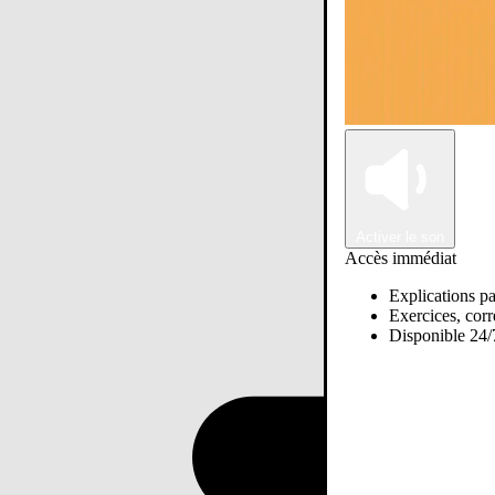
Activer le son
Accès immédiat
Explications pa
Exercices, corre
Disponible 24/7
Passer sur Ostadi AI