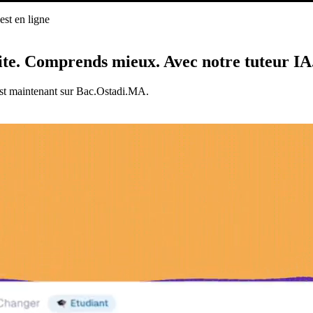
st en ligne
ligne
ite.
Comprends mieux.
Avec notre tuteur IA
est maintenant sur Bac.Ostadi.MA.