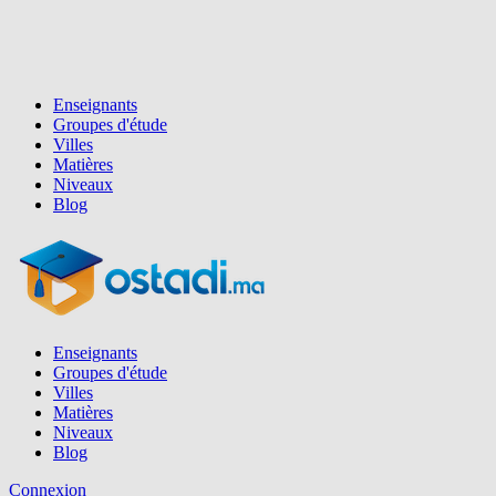
Enseignants
Groupes d'étude
Villes
Matières
Niveaux
Blog
Enseignants
Groupes d'étude
Villes
Matières
Niveaux
Blog
Connexion
Inscription