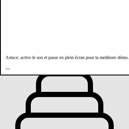
Toutes les publications
Astuce: active le son et passe en plein écran pour la meilleure démo.