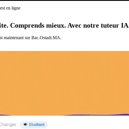
st en ligne
ligne
ite.
Comprends mieux.
Avec notre tuteur IA
est maintenant sur Bac.Ostadi.MA.