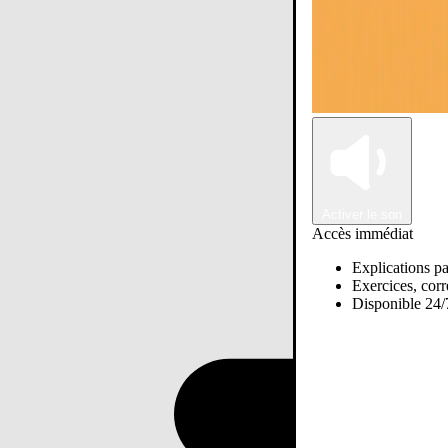
Activer le son
Accès immédiat
Explications pa
Exercices, corre
Disponible 24/7
Passer sur Ostadi AI