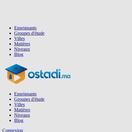
Enseignants
Groupes d'étude
Villes
Matières
Niveaux
Blog
Enseignants
Groupes d'étude
Villes
Matières
Niveaux
Blog
Connexion
Inscription