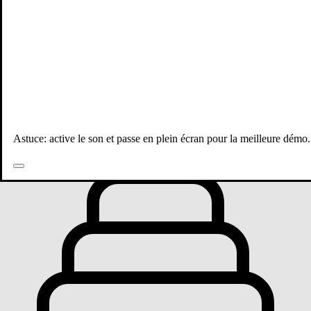
Toutes les publications
Astuce: active le son et passe en plein écran pour la meilleure démo.