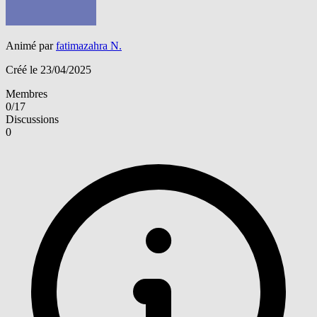
Animé par
fatimazahra N.
Créé le 23/04/2025
Membres
0/17
Discussions
0