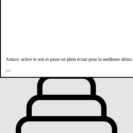
Toutes les publications
Astuce: active le son et passe en plein écran pour la meilleure démo.