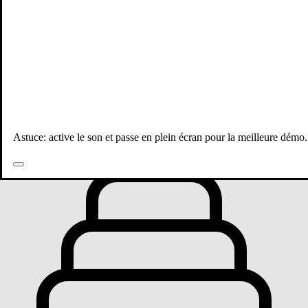
Toutes les publications
Astuce: active le son et passe en plein écran pour la meilleure démo.