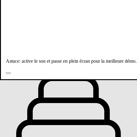
Toutes les publications
Astuce: active le son et passe en plein écran pour la meilleure démo.