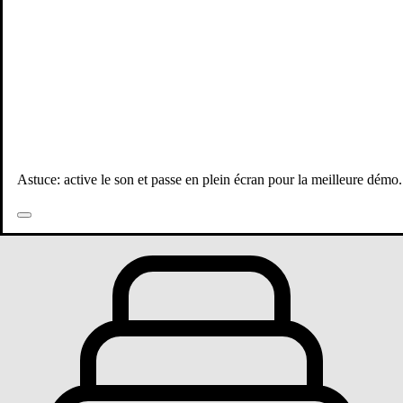
Astuce: active le son et passe en plein écran pour la meilleure démo.
Toutes les publications