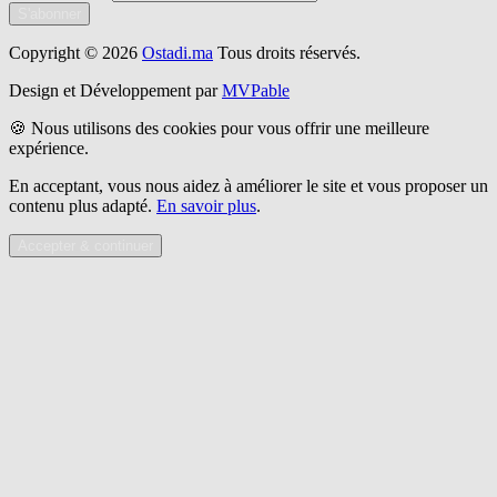
S'abonner
Copyright © 2026
Ostadi.ma
Tous droits réservés.
Design et Développement par
MVPable
🍪 Nous utilisons des cookies pour vous offrir une meilleure
expérience.
En acceptant, vous nous aidez à améliorer le site et vous proposer un
contenu plus adapté.
En savoir plus
.
Accepter & continuer