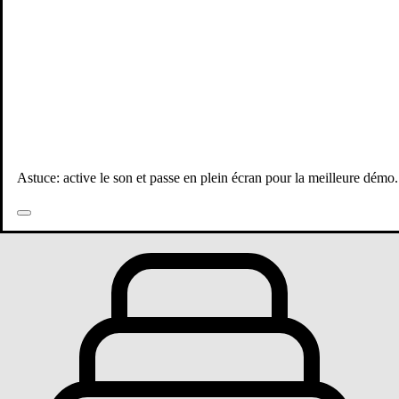
Astuce: active le son et passe en plein écran pour la meilleure démo.
Toutes les publications