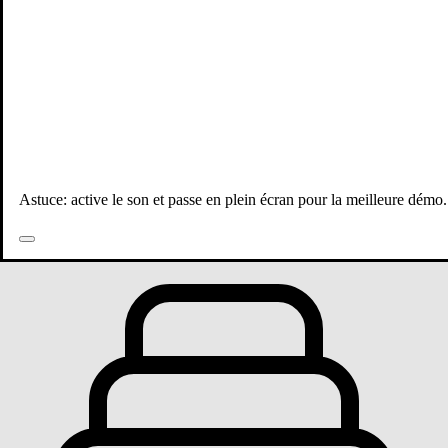
Astuce: active le son et passe en plein écran pour la meilleure démo.
Toutes les publications