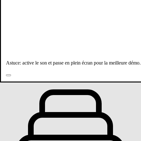
Astuce: active le son et passe en plein écran pour la meilleure démo.
Toutes les publications