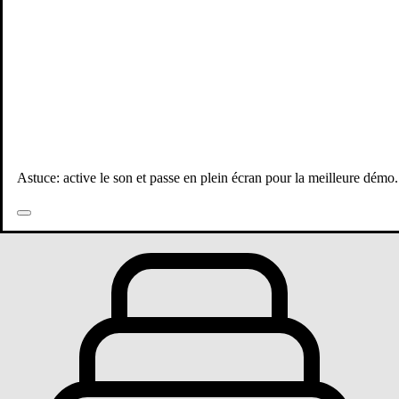
Astuce: active le son et passe en plein écran pour la meilleure démo.
Toutes les publications