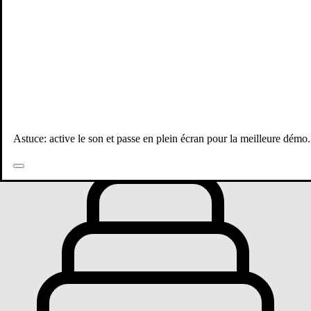
Toutes les publications
Astuce: active le son et passe en plein écran pour la meilleure démo.