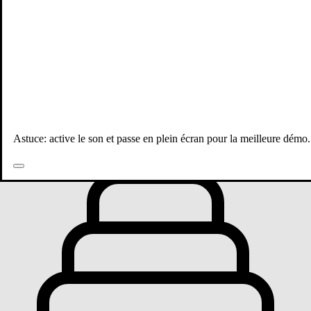
Toutes les publications
Astuce: active le son et passe en plein écran pour la meilleure démo.