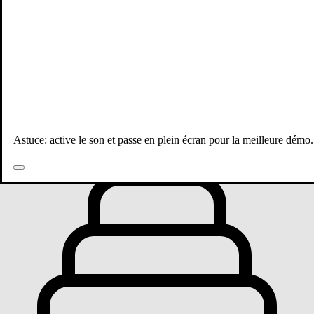
Toutes les publications
Astuce: active le son et passe en plein écran pour la meilleure démo.