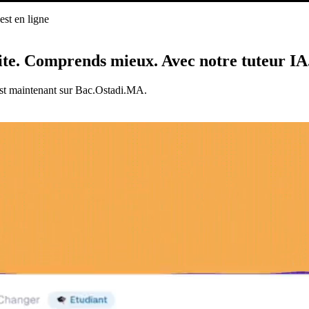
st en ligne
ligne
ite.
Comprends mieux.
Avec notre tuteur IA
est maintenant sur Bac.Ostadi.MA.