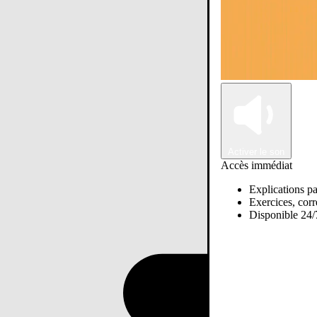
Activer le son
Accès immédiat
Explications pa
Exercices, corre
Disponible 24/7
Passer sur Ostadi AI