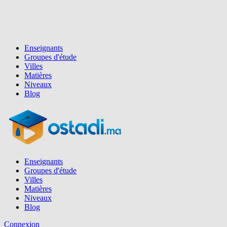
Enseignants
Groupes d'étude
Villes
Matières
Niveaux
Blog
Enseignants
Groupes d'étude
Villes
Matières
Niveaux
Blog
Connexion
Inscription