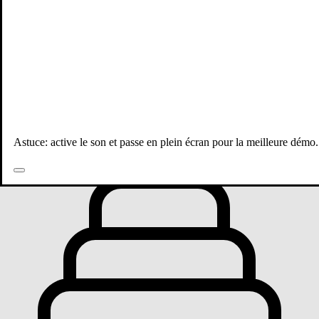
Toutes les publications
Astuce: active le son et passe en plein écran pour la meilleure démo.