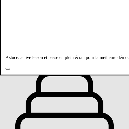
Toutes les publications
Astuce: active le son et passe en plein écran pour la meilleure démo.