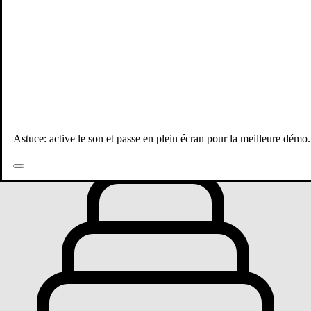
Toutes les publications
Astuce: active le son et passe en plein écran pour la meilleure démo.