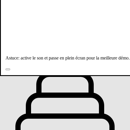
Toutes les publications
Astuce: active le son et passe en plein écran pour la meilleure démo.