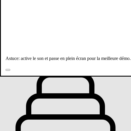
Toutes les publications
Astuce: active le son et passe en plein écran pour la meilleure démo.