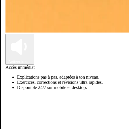
Connexion
Inscription
Activer le son
Accès immédiat
Explications pas à pas, adaptées à ton niveau.
Exercices, corrections et révisions ultra rapides.
Disponible 24/7 sur mobile et desktop.
Passer sur Ostadi AI