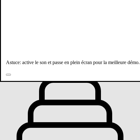
Toutes les publications
Astuce: active le son et passe en plein écran pour la meilleure démo.