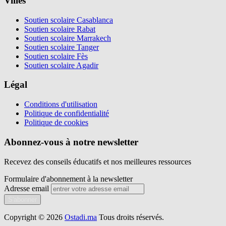
Villes
Soutien scolaire Casablanca
Soutien scolaire Rabat
Soutien scolaire Marrakech
Soutien scolaire Tanger
Soutien scolaire Fès
Soutien scolaire Agadir
Légal
Conditions d'utilisation
Politique de confidentialité
Politique de cookies
Abonnez-vous à notre newsletter
Recevez des conseils éducatifs et nos meilleures ressources
Formulaire d'abonnement à la newsletter
Adresse email
S'abonner
Copyright © 2026
Ostadi.ma
Tous droits réservés.