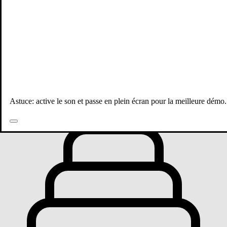
Toutes les publications
Astuce: active le son et passe en plein écran pour la meilleure démo.