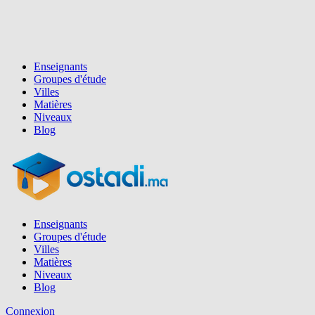
Enseignants
Groupes d'étude
Villes
Matières
Niveaux
Blog
Enseignants
Groupes d'étude
Villes
Matières
Niveaux
Blog
Connexion
Inscription