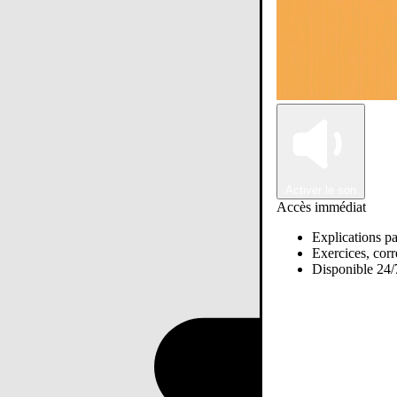
Activer le son
Accès immédiat
Explications pa
Exercices, corre
Disponible 24/7
Passer sur Ostadi AI