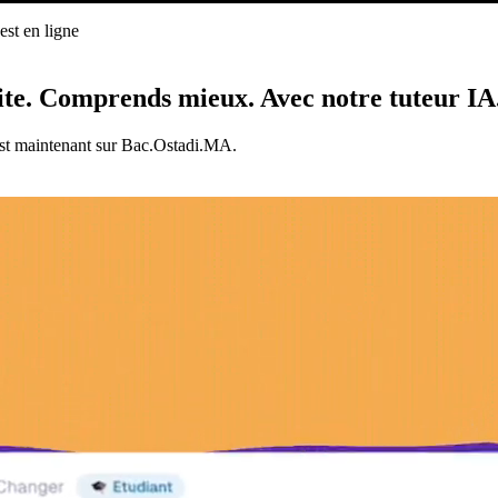
st en ligne
ligne
ite.
Comprends mieux.
Avec notre tuteur IA
est maintenant sur Bac.Ostadi.MA.