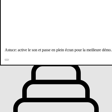
Toutes les publications
Astuce: active le son et passe en plein écran pour la meilleure démo.