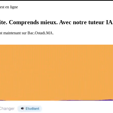
st en ligne
ligne
ite.
Comprends mieux.
Avec notre tuteur IA
est maintenant sur Bac.Ostadi.MA.