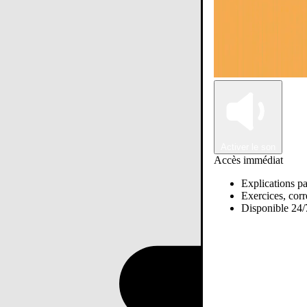
Activer le son
Accès immédiat
Explications pa
Exercices, corre
Disponible 24/7
Passer sur Ostadi AI