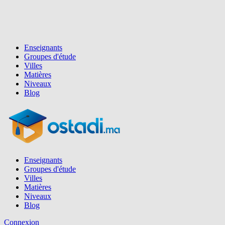
Enseignants
Groupes d'étude
Villes
Matières
Niveaux
Blog
Enseignants
Groupes d'étude
Villes
Matières
Niveaux
Blog
Connexion
Inscription