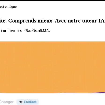
st en ligne
ligne
ite.
Comprends mieux.
Avec notre tuteur IA
est maintenant sur Bac.Ostadi.MA.