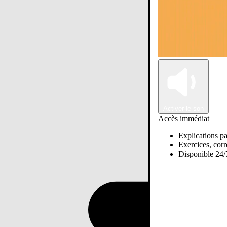
Activer le son
Accès immédiat
Explications pa
Exercices, corre
Disponible 24/7
Passer sur Ostadi AI