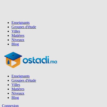
Enseignants
Groupes d'étude
Villes
Matières
Niveaux
Blog
Enseignants
Groupes d'étude
Villes
Matières
Niveaux
Blog
Connexion
Inscription