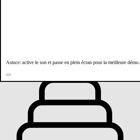
Toutes les publications
Astuce: active le son et passe en plein écran pour la meilleure démo.