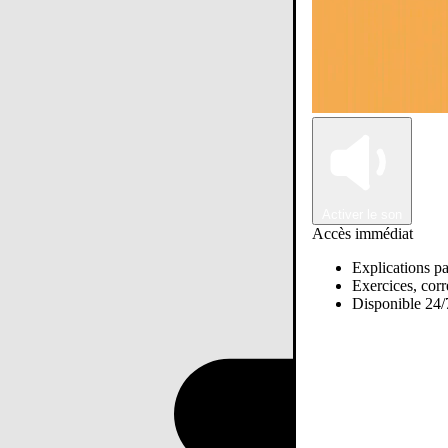
Activer le son
Accès immédiat
Explications pa
Exercices, corre
Disponible 24/7
Passer sur Ostadi AI