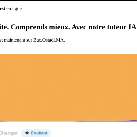
st en ligne
ligne
ite.
Comprends mieux.
Avec notre tuteur IA
est maintenant sur Bac.Ostadi.MA.