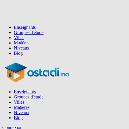
Enseignants
Groupes d'étude
Villes
Matières
Niveaux
Blog
Enseignants
Groupes d'étude
Villes
Matières
Niveaux
Blog
Connexion
Inscription