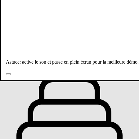
Toutes les publications
Astuce: active le son et passe en plein écran pour la meilleure démo.