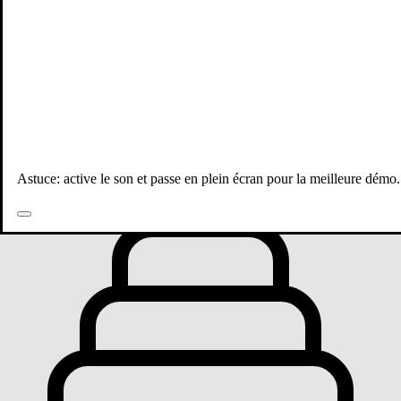
Toutes les publications
Astuce: active le son et passe en plein écran pour la meilleure démo.