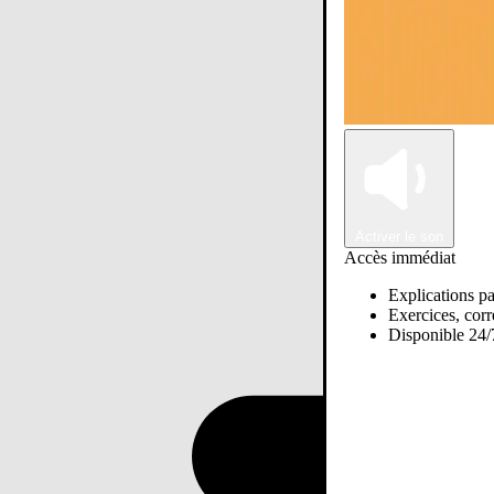
Activer le son
Accès immédiat
Explications pa
Exercices, corre
Disponible 24/7
Passer sur Ostadi AI