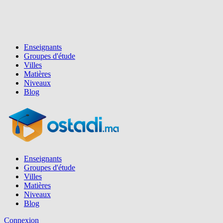
Enseignants
Groupes d'étude
Villes
Matières
Niveaux
Blog
Enseignants
Groupes d'étude
Villes
Matières
Niveaux
Blog
Connexion
Inscription