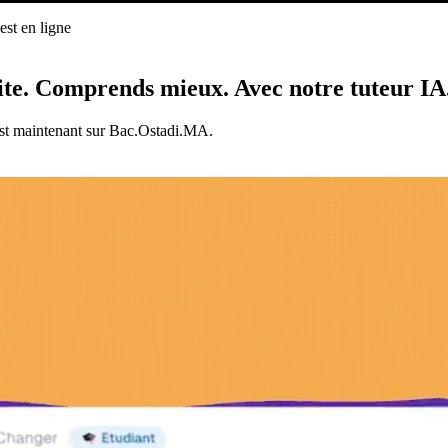
st en ligne
ligne
ite.
Comprends mieux.
Avec notre tuteur IA
est maintenant sur Bac.Ostadi.MA.