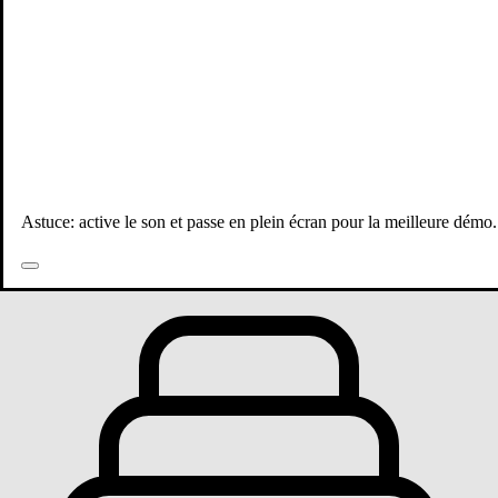
Astuce: active le son et passe en plein écran pour la meilleure démo.
Toutes les publications