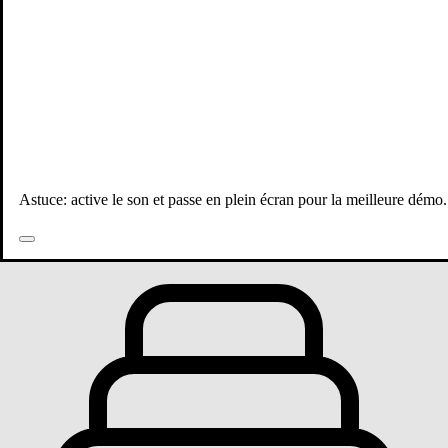
Astuce: active le son et passe en plein écran pour la meilleure démo.
Toutes les publications