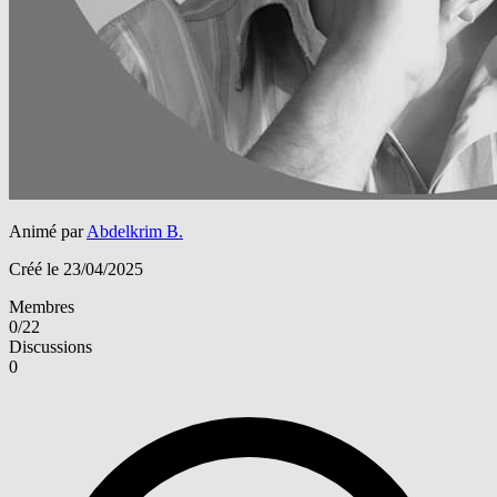
Animé par
Abdelkrim B.
Créé le 23/04/2025
Membres
0/22
Discussions
0