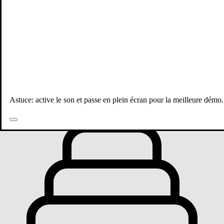
Toutes les publications
Astuce: active le son et passe en plein écran pour la meilleure démo.