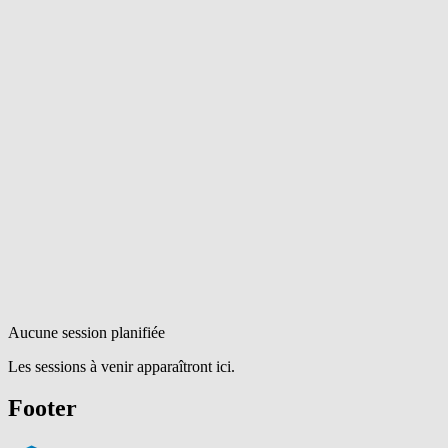
Aucune session planifiée
Les sessions à venir apparaîtront ici.
Footer