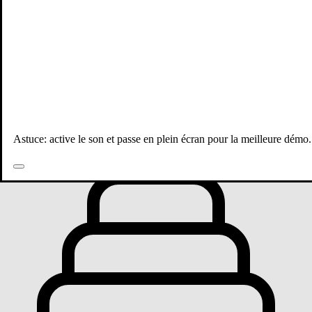
Toutes les publications
Astuce: active le son et passe en plein écran pour la meilleure démo.