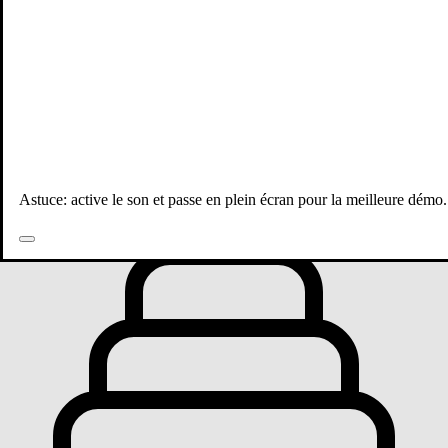
Toutes les publications
Astuce: active le son et passe en plein écran pour la meilleure démo.