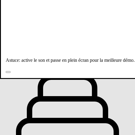
Toutes les publications
Astuce: active le son et passe en plein écran pour la meilleure démo.