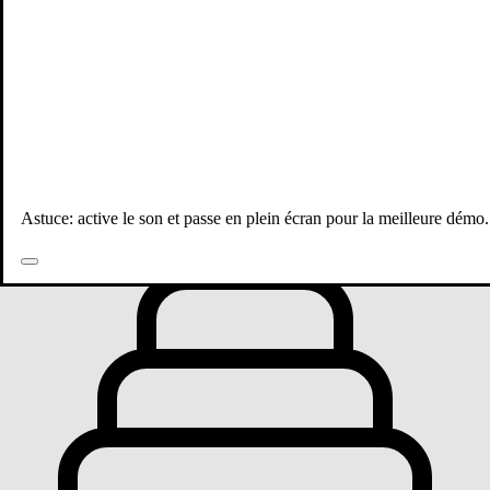
Toutes les publications
Astuce: active le son et passe en plein écran pour la meilleure démo.