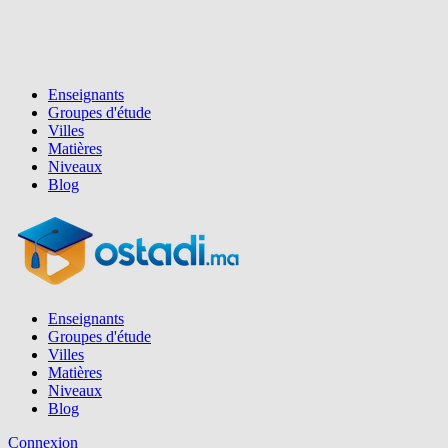
Enseignants
Groupes d'étude
Villes
Matières
Niveaux
Blog
Enseignants
Groupes d'étude
Villes
Matières
Niveaux
Blog
Connexion
Inscription