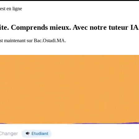
st en ligne
ligne
ite.
Comprends mieux.
Avec notre tuteur IA
est maintenant sur Bac.Ostadi.MA.