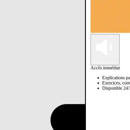
Activer le son
Accès immédiat
Explications pa
Exercices, corre
Disponible 24/7
Passer sur Ostadi AI