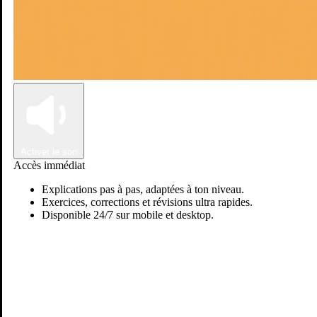
Connexion
Inscription
Activer le son
Accès immédiat
Explications pas à pas, adaptées à ton niveau.
Exercices, corrections et révisions ultra rapides.
Disponible 24/7 sur mobile et desktop.
Passer sur Ostadi AI