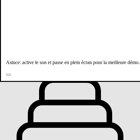
Toutes les publications
Astuce: active le son et passe en plein écran pour la meilleure démo.