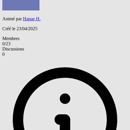
Animé par
Hanae H.
Créé le 23/04/2025
Membres
0/23
Discussions
0