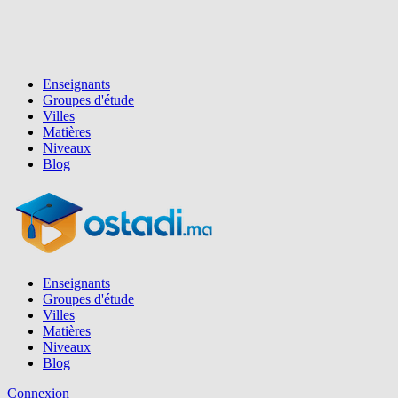
Enseignants
Groupes d'étude
Villes
Matières
Niveaux
Blog
Enseignants
Groupes d'étude
Villes
Matières
Niveaux
Blog
Connexion
Inscription