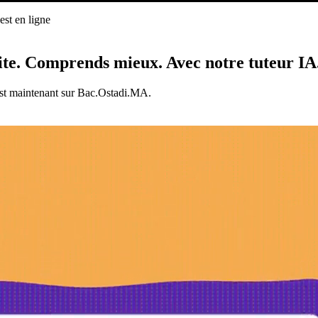
st en ligne
ligne
ite.
Comprends mieux.
Avec notre tuteur IA
est maintenant sur Bac.Ostadi.MA.