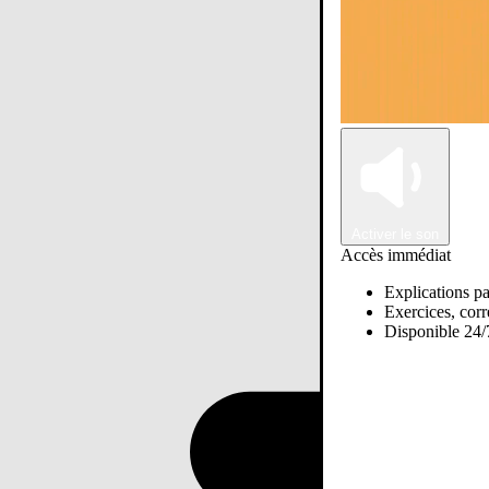
Activer le son
Accès immédiat
Explications pa
Exercices, corre
Disponible 24/7
Passer sur Ostadi AI