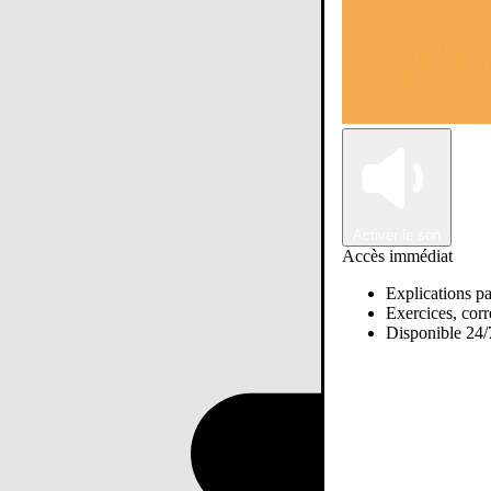
Activer le son
Accès immédiat
Explications pa
Exercices, corre
Disponible 24/7
Passer sur Ostadi AI