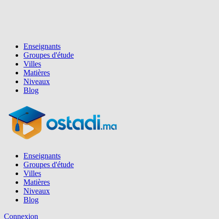
Enseignants
Groupes d'étude
Villes
Matières
Niveaux
Blog
Enseignants
Groupes d'étude
Villes
Matières
Niveaux
Blog
Connexion
Inscription