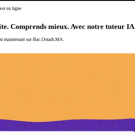
st en ligne
ligne
ite.
Comprends mieux.
Avec notre tuteur IA
est maintenant sur Bac.Ostadi.MA.