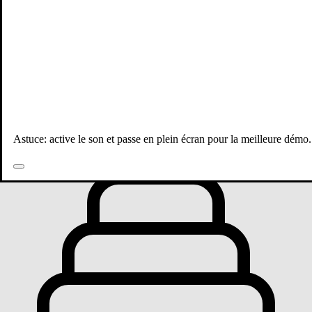
Toutes les publications
Astuce: active le son et passe en plein écran pour la meilleure démo.