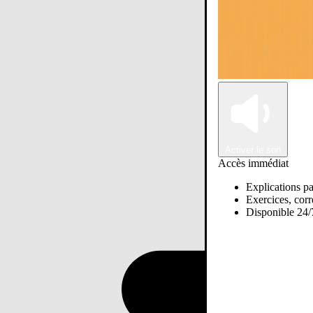
Activer le son
Accès immédiat
Explications pa
Exercices, corre
Disponible 24/7
Passer sur Ostadi AI