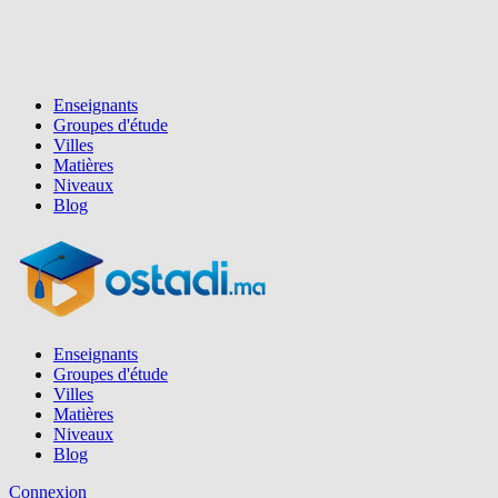
Enseignants
Groupes d'étude
Villes
Matières
Niveaux
Blog
Enseignants
Groupes d'étude
Villes
Matières
Niveaux
Blog
Connexion
Inscription