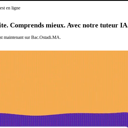
st en ligne
ligne
ite.
Comprends mieux.
Avec notre tuteur IA
est maintenant sur Bac.Ostadi.MA.