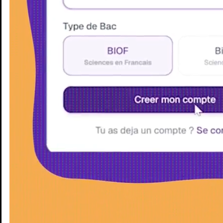
Enseignants
Groupes d'étude
Villes
Matières
Niveaux
Blog
Enseignants
Groupes d'étude
Villes
Matières
Niveaux
Blog