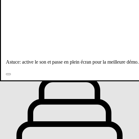
Toutes les publications
Astuce: active le son et passe en plein écran pour la meilleure démo.