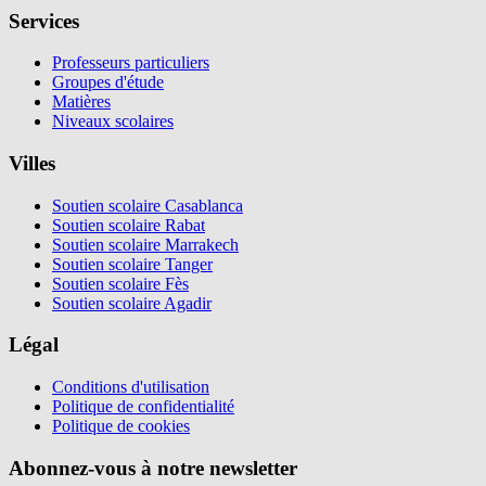
Services
Professeurs particuliers
Groupes d'étude
Matières
Niveaux scolaires
Villes
Soutien scolaire Casablanca
Soutien scolaire Rabat
Soutien scolaire Marrakech
Soutien scolaire Tanger
Soutien scolaire Fès
Soutien scolaire Agadir
Légal
Conditions d'utilisation
Politique de confidentialité
Politique de cookies
Abonnez-vous à notre newsletter