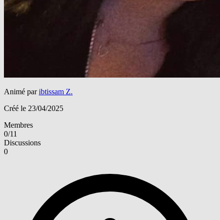
Animé par
ibtissam Z.
Créé le 23/04/2025
Membres
0/11
Discussions
0