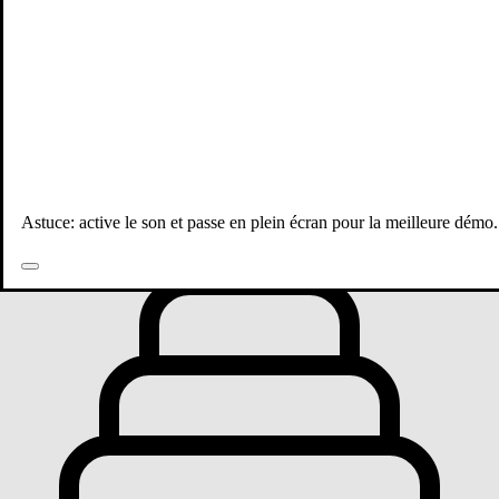
Toutes les publications
Astuce: active le son et passe en plein écran pour la meilleure démo.