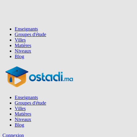
Enseignants
Groupes d'étude
Villes
Matières
Niveaux
Blog
Enseignants
Groupes d'étude
Villes
Matières
Niveaux
Blog
Connexion
Inscription