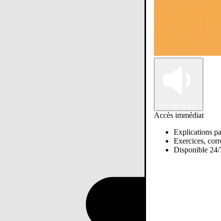
Activer le son
Accès immédiat
Explications pa
Exercices, corre
Disponible 24/7
Passer sur Ostadi AI