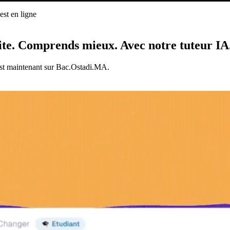
st en ligne
ligne
ite.
Comprends mieux.
Avec notre tuteur IA
est maintenant sur Bac.Ostadi.MA.