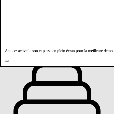
Toutes les publications
Astuce: active le son et passe en plein écran pour la meilleure démo.