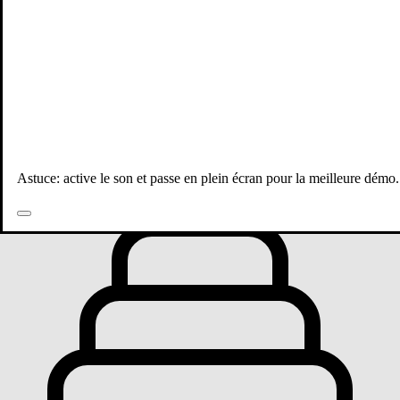
Toutes les publications
Astuce: active le son et passe en plein écran pour la meilleure démo.